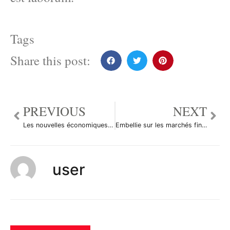
Tags
Share this post:
PREVIOUS
NEXT
Les nouvelles économiques du 2 décembre 2011
Embellie sur les marchés financiers après le fort recul du chômage américain
user