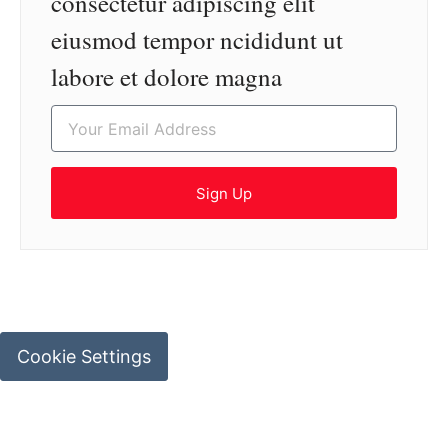
consectetur adipiscing elit
eiusmod tempor ncididunt ut
labore et dolore magna
Sign Up
Cookie Settings