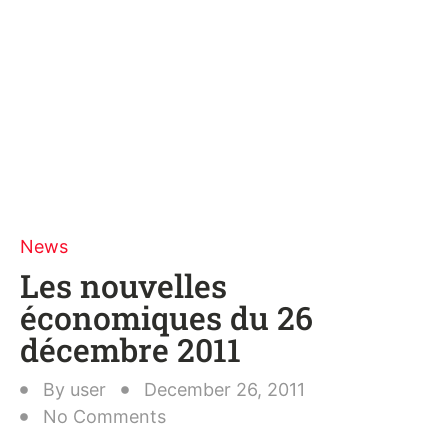
News
Les nouvelles
économiques du 26
décembre 2011
By
user
December 26, 2011
No Comments