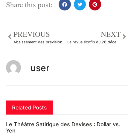
Share this post:
PREVIOUS
NEXT
Abaissement des prévisions de croissance à 3% pour le Brésil en 2011
La revue écofin du 26 décembre 2011
user
Related Posts
Le Théâtre Satirique des Devises : Dollar vs.
Yen