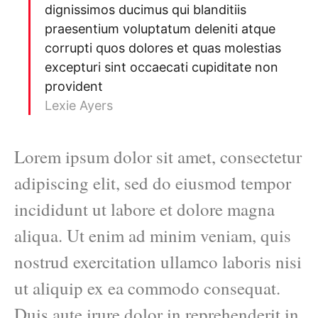
dignissimos ducimus qui blanditiis
praesentium voluptatum deleniti atque
corrupti quos dolores et quas molestias
excepturi sint occaecati cupiditate non
provident
Lexie Ayers
Lorem ipsum dolor sit amet, consectetur
adipiscing elit, sed do eiusmod tempor
incididunt ut labore et dolore magna
aliqua. Ut enim ad minim veniam, quis
nostrud exercitation ullamco laboris nisi
ut aliquip ex ea commodo consequat.
Duis aute irure dolor in reprehenderit in