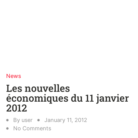
News
Les nouvelles
économiques du 11 janvier
2012
By
user
January 11, 2012
No Comments