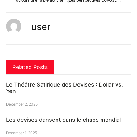
Toujours une faible activité sur la paire USDJPY
Les perspectives EURUSD du 11 janvier
user
Related Posts
Le Théâtre Satirique des Devises : Dollar vs.
Yen
December 2, 2025
Les devises dansent dans le chaos mondial
December 1, 2025