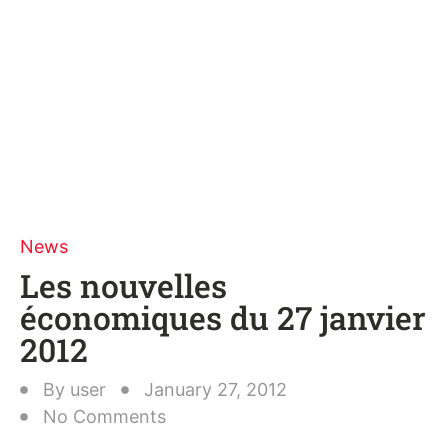
News
Les nouvelles
économiques du 27 janvier
2012
By
user
January 27, 2012
No Comments