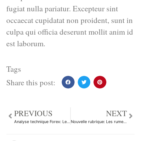
fugiat nulla pariatur. Excepteur sint
occaecat cupidatat non proident, sunt in
culpa qui officia deserunt mollit anim id
est laborum.
Tags
Share this post:
PREVIOUS
NEXT
Analyse technique Forex: Le%R de Williams
Nouvelle rubrique: Les rumeurs des salles de marché!