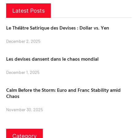
Latest Posts
Le Théâtre Satirique des Devises : Dollar vs. Yen
December 2, 2025
Les devises dansent dans le chaos mondial
December 1, 2025
Calm Before the Storm: Euro and Franc Stability amid
Chaos
November 30, 2025
Category