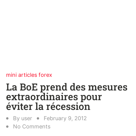
mini articles forex
La BoE prend des mesures
extraordinaires pour
éviter la récession
By
user
February 9, 2012
No Comments