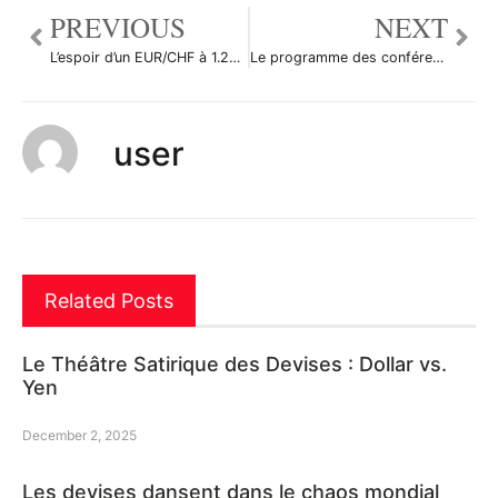
PREVIOUS
NEXT
L’espoir d’un EUR/CHF à 1.25 s’éloigne de jour en jour
Le programme des conférences du Salon de l’Analyse technique et graphique est dévoilé!
user
Related Posts
Le Théâtre Satirique des Devises : Dollar vs.
Yen
December 2, 2025
Les devises dansent dans le chaos mondial