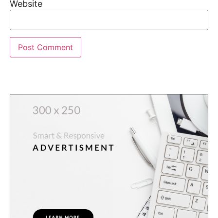
Website