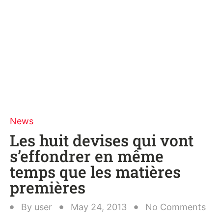
News
Les huit devises qui vont
s’effondrer en même
temps que les matières
premières
By
user
May 24, 2013
No Comments