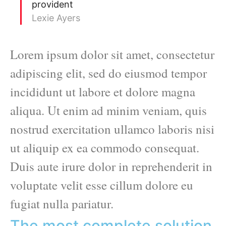
provident
Lexie Ayers
Lorem ipsum dolor sit amet, consectetur
adipiscing elit, sed do eiusmod tempor
incididunt ut labore et dolore magna
aliqua. Ut enim ad minim veniam, quis
nostrud exercitation ullamco laboris nisi
ut aliquip ex ea commodo consequat.
Duis aute irure dolor in reprehenderit in
voluptate velit esse cillum dolore eu
fugiat nulla pariatur.
The most complete solution