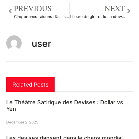
PREVIOUS
NEXT
Cinq bonnes raisons d’assister au premier salon français du FOREX
L’heure de gloire du shadow banking
user
Related Posts
Le Théâtre Satirique des Devises : Dollar vs.
Yen
December 2, 2025
Les devises dansent dans le chaos mondial