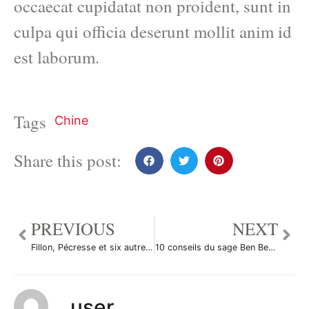
occaecat cupidatat non proident, sunt in
culpa qui officia deserunt mollit anim id
est laborum.
Tags
Chine
Share this post:
PREVIOUS
NEXT
Fillon, Pécresse et six autre français annoncés à la discrète réunion du Groupe Bilderberg à Londres
10 conseils du sage Ben Bernanke aux nouveaux diplômés
user