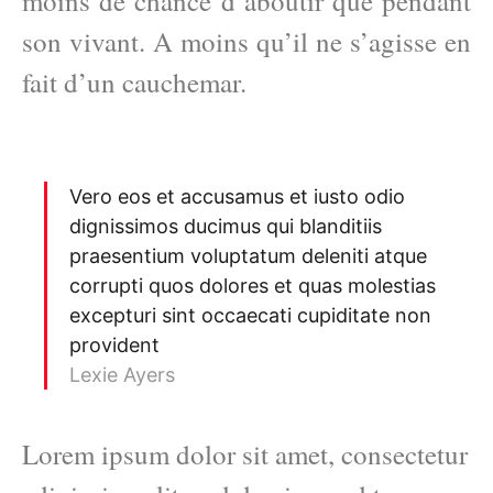
moins de chance d’aboutir que pendant
son vivant. A moins qu’il ne s’agisse en
fait d’un cauchemar.
Vero eos et accusamus et iusto odio
dignissimos ducimus qui blanditiis
praesentium voluptatum deleniti atque
corrupti quos dolores et quas molestias
excepturi sint occaecati cupiditate non
provident
Lexie Ayers
Lorem ipsum dolor sit amet, consectetur