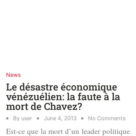
News
Le désastre économique
vénézuélien: la faute à la
mort de Chavez?
By
user
June 4, 2013
No Comments
Est-ce que la mort d’un leader politique