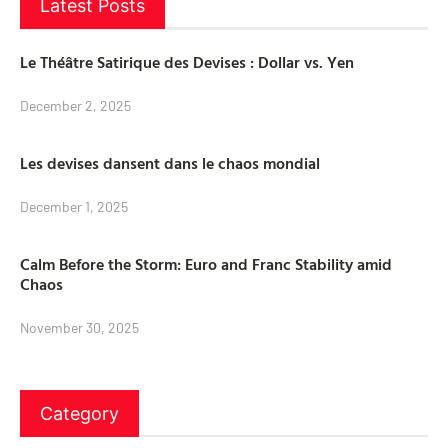
Latest Posts
Le Théâtre Satirique des Devises : Dollar vs. Yen
December 2, 2025
Les devises dansent dans le chaos mondial
December 1, 2025
Calm Before the Storm: Euro and Franc Stability amid
Chaos
November 30, 2025
Category