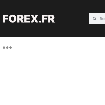
FOREX.FR