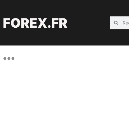
FOREX.FR