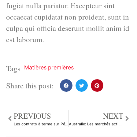
fugiat nulla pariatur. Excepteur sint
occaecat cupidatat non proident, sunt in
culpa qui officia deserunt mollit anim id
est laborum.
Tags
Matières premières
Share this post:
PREVIOUS
NEXT
Les contrats à terme sur Pétrole Brut ont augmenté durant la séance en Asie
Australie: Les marchés actions finissent en hausse; l’indice S&P/ASX 200 gagne 1,39%