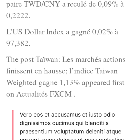
paire TWD/CNY a reculé de 0,09% à
0,2222.
L’US Dollar Index a gagné 0,02% à
97,382.
The post Taïwan: Les marchés actions
finissent en hausse; l’indice Taiwan
Weighted gagne 1,13% appeared first
on Actualités FXCM .
Vero eos et accusamus et iusto odio
dignissimos ducimus qui blanditiis
praesentium voluptatum deleniti atque
corrupti quos dolores et quas molestias