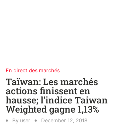
En direct des marchés
Taïwan: Les marchés
actions finissent en
hausse; l’indice Taiwan
Weighted gagne 1,13%
By
user
December 12, 2018