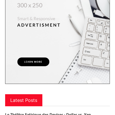
Latest Posts
Le Théâtre Satirique des Devises : Dollar vs. Yen