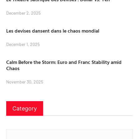
December 2, 2025
Les devises dansent dans le chaos mondial
December 1, 2025
Calm Before the Storm: Euro and Franc Stability amid
Chaos
November 30, 2025
Category