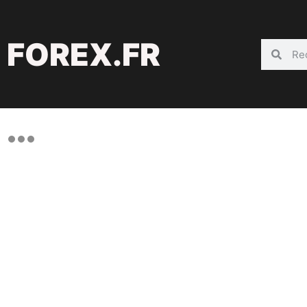
FOREX.FR