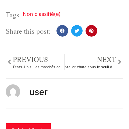
Tags
Non classifié(e)
Share this post:
PREVIOUS
NEXT
États-Unis: Les marchés actions finissent en baisse; l’indice Dow Jones Industrial Average recule de 2,02%
Stellar chute sous le seuil de 0,09248, en baisse de 9%
user