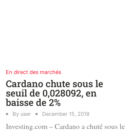
En direct des marchés
Cardano chute sous le
seuil de 0,028092, en
baisse de 2%
By
user
December 15, 2018
Investing.com – Cardano a chuté sous le