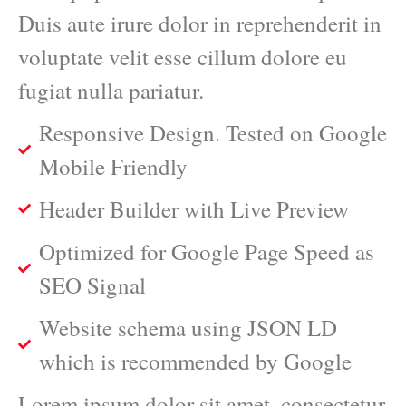
Duis aute irure dolor in reprehenderit in
voluptate velit esse cillum dolore eu
fugiat nulla pariatur.
Responsive Design. Tested on Google
Mobile Friendly
Header Builder with Live Preview
Optimized for Google Page Speed as
SEO Signal
Website schema using JSON LD
which is recommended by Google
Lorem ipsum dolor sit amet, consectetur