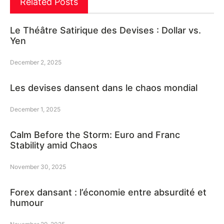
Related Posts
Le Théâtre Satirique des Devises : Dollar vs.
Yen
December 2, 2025
Les devises dansent dans le chaos mondial
December 1, 2025
Calm Before the Storm: Euro and Franc
Stability amid Chaos
November 30, 2025
Forex dansant : l’économie entre absurdité et
humour