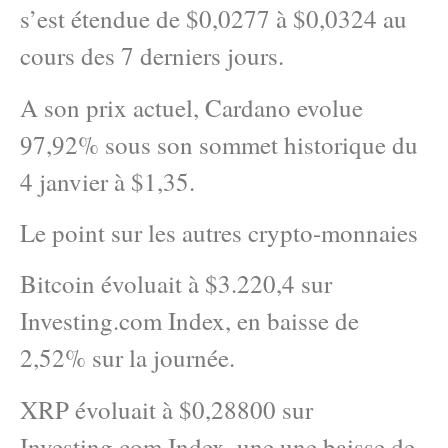
s’est étendue de $0,0277 à $0,0324 au
cours des 7 derniers jours.
A son prix actuel, Cardano evolue
97,92% sous son sommet historique du
4 janvier à $1,35.
Le point sur les autres crypto-monnaies
Bitcoin évoluait à $3.220,4 sur
Investing.com Index, en baisse de
2,52% sur la journée.
XRP évoluait à $0,28800 sur
Investing.com Index, une une baisse de