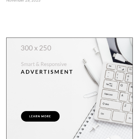
November 29, 2025