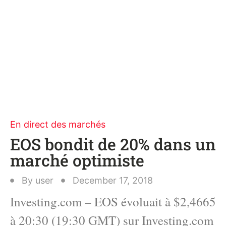
En direct des marchés
EOS bondit de 20% dans un
marché optimiste
By
user
December 17, 2018
Investing.com – EOS évoluait à $2,4665
à 20:30 (19:30 GMT) sur Investing.com