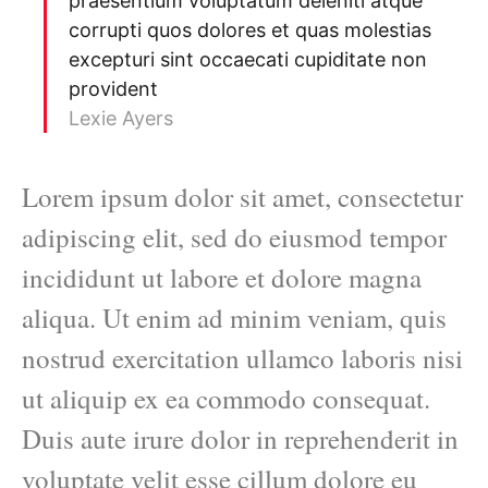
praesentium voluptatum deleniti atque
corrupti quos dolores et quas molestias
excepturi sint occaecati cupiditate non
provident
Lexie Ayers
Lorem ipsum dolor sit amet, consectetur
adipiscing elit, sed do eiusmod tempor
incididunt ut labore et dolore magna
aliqua. Ut enim ad minim veniam, quis
nostrud exercitation ullamco laboris nisi
ut aliquip ex ea commodo consequat.
Duis aute irure dolor in reprehenderit in
voluptate velit esse cillum dolore eu