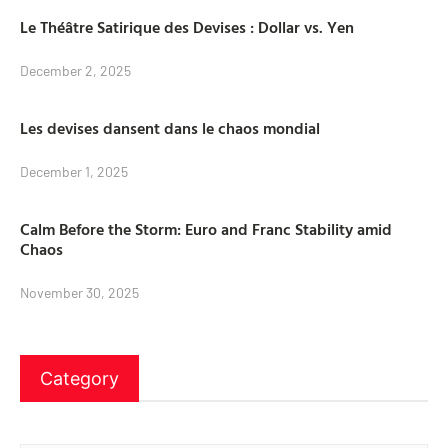
Le Théâtre Satirique des Devises : Dollar vs. Yen
December 2, 2025
Les devises dansent dans le chaos mondial
December 1, 2025
Calm Before the Storm: Euro and Franc Stability amid
Chaos
November 30, 2025
Category