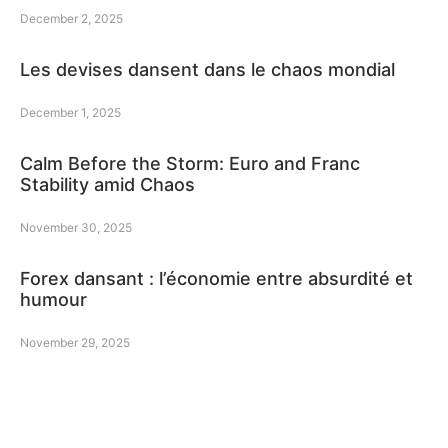
December 2, 2025
Les devises dansent dans le chaos mondial
December 1, 2025
Calm Before the Storm: Euro and Franc
Stability amid Chaos
November 30, 2025
Forex dansant : l’économie entre absurdité et
humour
November 29, 2025