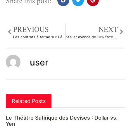
Share this post:
PREVIOUS
NEXT
Les contrats à terme sur Pétrole Brut ont reculé durant la séance américaine
Stellar avance de 10% face à la confiance des investisseurs
user
Related Posts
Le Théâtre Satirique des Devises : Dollar vs.
Yen