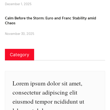
December 1, 2025
Calm Before the Storm: Euro and Franc Stability amid
Chaos
November 30, 2025
Category
Lorem ipsum dolor sit amet,
consectetur adipiscing elit
eiusmod tempor ncididunt ut