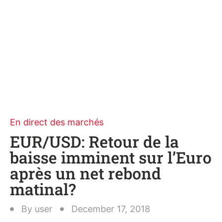
En direct des marchés
EUR/USD: Retour de la
baisse imminent sur l’Euro
après un net rebond
matinal?
By
user
December 17, 2018