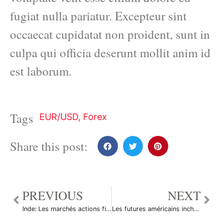
fugiat nulla pariatur. Excepteur sint
occaecat cupidatat non proident, sunt in
culpa qui officia deserunt mollit anim id
est laborum.
Tags
EUR/USD
,
Forex
Share this post:
PREVIOUS
NEXT
Inde: Les marchés actions finissent en hausse; l’indice Nifty 50 gagne 0,77%
Les futures américains inchangés avec l’inquiétude liée au commerce