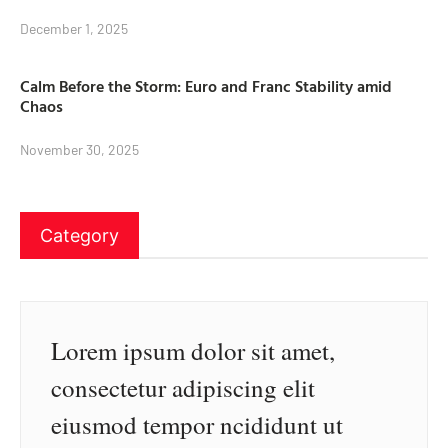
December 1, 2025
Calm Before the Storm: Euro and Franc Stability amid
Chaos
November 30, 2025
Category
Lorem ipsum dolor sit amet,
consectetur adipiscing elit
eiusmod tempor ncididunt ut