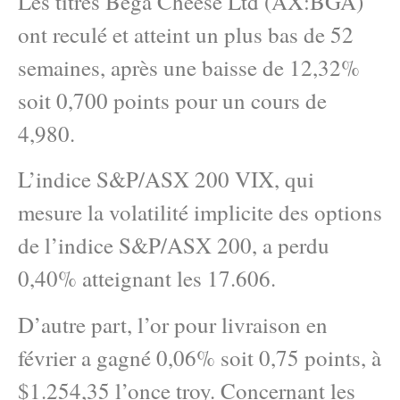
Les titres Bega Cheese Ltd (AX:BGA)
ont reculé et atteint un plus bas de 52
semaines, après une baisse de 12,32%
soit 0,700 points pour un cours de
4,980.
L’indice S&P/ASX 200 VIX, qui
mesure la volatilité implicite des options
de l’indice S&P/ASX 200, a perdu
0,40% atteignant les 17.606.
D’autre part, l’or pour livraison en
février a gagné 0,06% soit 0,75 points, à
$1.254,35 l’once troy. Concernant les