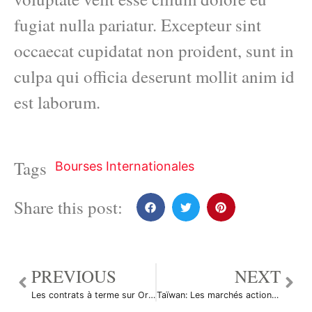
fugiat nulla pariatur. Excepteur sint
occaecat cupidatat non proident, sunt in
culpa qui officia deserunt mollit anim id
est laborum.
Tags
Bourses Internationales
Share this post:
PREVIOUS
NEXT
Les contrats à terme sur Or ont augmenté durant la séance en Asie
Taïwan: Les marchés actions finissent en hausse; l’indice Taiwan Weighted gagne 0,66%