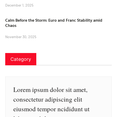
December 1, 2025
Calm Before the Storm: Euro and Franc Stability amid
Chaos
November 30, 2025
Category
Lorem ipsum dolor sit amet,
consectetur adipiscing elit
eiusmod tempor ncididunt ut