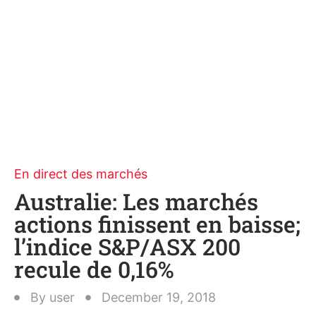
En direct des marchés
Australie: Les marchés
actions finissent en baisse;
l’indice S&P/ASX 200
recule de 0,16%
By
user
December 19, 2018