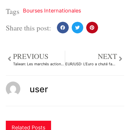
Tags
Bourses Internationales
Share this post:
PREVIOUS
NEXT
Taïwan: Les marchés actions finissent en baisse; l’indice Taiwan Weighted recule de 1,11%
EUR/USD: L’Euro a chuté face à la Fed, mais a rapidement annulé le mouvement
user
Related Posts