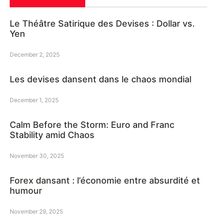
Le Théâtre Satirique des Devises : Dollar vs.
Yen
December 2, 2025
Les devises dansent dans le chaos mondial
December 1, 2025
Calm Before the Storm: Euro and Franc
Stability amid Chaos
November 30, 2025
Forex dansant : l’économie entre absurdité et
humour
November 29, 2025