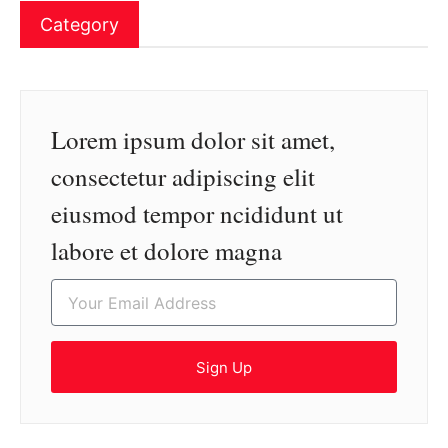
Category
Lorem ipsum dolor sit amet,
consectetur adipiscing elit
eiusmod tempor ncididunt ut
labore et dolore magna
Sign Up