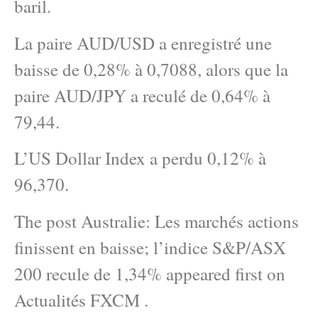
baril.
La paire AUD/USD a enregistré une
baisse de 0,28% à 0,7088, alors que la
paire AUD/JPY a reculé de 0,64% à
79,44.
L’US Dollar Index a perdu 0,12% à
96,370.
The post Australie: Les marchés actions
finissent en baisse; l’indice S&P/ASX
200 recule de 1,34% appeared first on
Actualités FXCM .