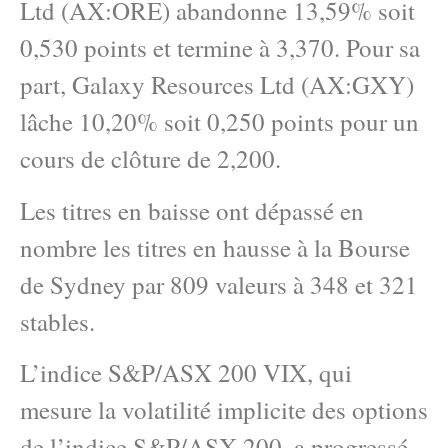
Ltd (AX:ORE) abandonne 13,59% soit
0,530 points et termine à 3,370. Pour sa
part, Galaxy Resources Ltd (AX:GXY)
lâche 10,20% soit 0,250 points pour un
cours de clôture de 2,200.
Les titres en baisse ont dépassé en
nombre les titres en hausse à la Bourse
de Sydney par 809 valeurs à 348 et 321
stables.
L’indice S&P/ASX 200 VIX, qui
mesure la volatilité implicite des options
de l’indice S&P/ASX 200, a progressé