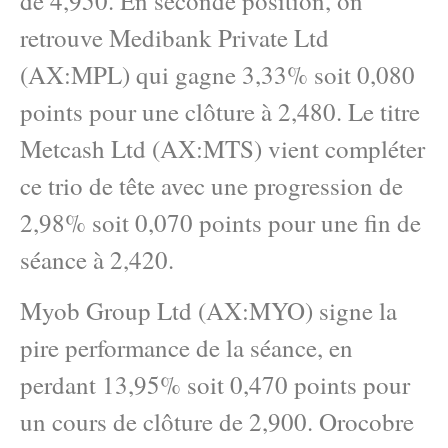
de 4,950. En seconde position, on
retrouve Medibank Private Ltd
(AX:MPL) qui gagne 3,33% soit 0,080
points pour une clôture à 2,480. Le titre
Metcash Ltd (AX:MTS) vient compléter
ce trio de tête avec une progression de
2,98% soit 0,070 points pour une fin de
séance à 2,420.
Myob Group Ltd (AX:MYO) signe la
pire performance de la séance, en
perdant 13,95% soit 0,470 points pour
un cours de clôture de 2,900. Orocobre