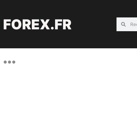
FOREX.FR