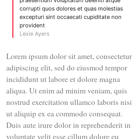
praesentium voluptatum deleniti atque
corrupti quos dolores et quas molestias
excepturi sint occaecati cupiditate non
provident
Lexie Ayers
Lorem ipsum dolor sit amet, consectetur
adipiscing elit, sed do eiusmod tempor
incididunt ut labore et dolore magna
aliqua. Ut enim ad minim veniam, quis
nostrud exercitation ullamco laboris nisi
ut aliquip ex ea commodo consequat.
Duis aute irure dolor in reprehenderit in
voluptate velit esse cillum dolore eu