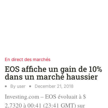
En direct des marchés
EOS affiche un gain de 10%
dans un marché haussier
By
user
December 21, 2018
Investing.com – EOS évoluait à $
2,7320 à 00:41 (23:41 GMT) sur