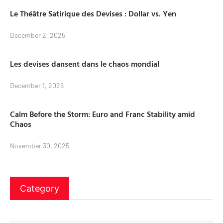
Le Théâtre Satirique des Devises : Dollar vs. Yen
December 2, 2025
Les devises dansent dans le chaos mondial
December 1, 2025
Calm Before the Storm: Euro and Franc Stability amid
Chaos
November 30, 2025
Category