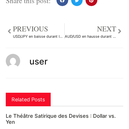
Share this post:
PREVIOUS
NEXT
USD/JPY en baisse durant la séance en Asie
AUD/USD en hausse durant la séance en Asie
user
Related Posts
Le Théâtre Satirique des Devises : Dollar vs.
Yen