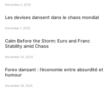
December 2, 2025
Les devises dansent dans le chaos mondial
December 1, 2025
Calm Before the Storm: Euro and Franc
Stability amid Chaos
November 30, 2025
Forex dansant : l’économie entre absurdité et
humour
November 29, 2025