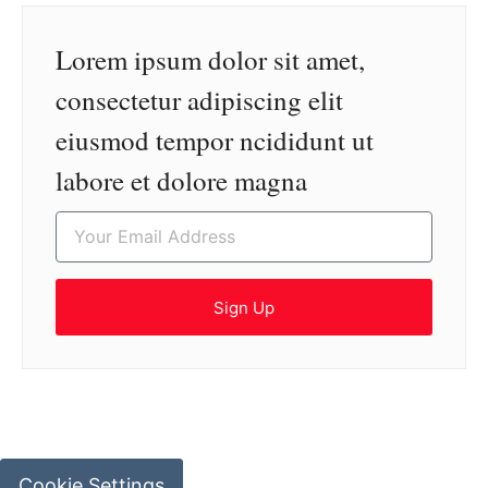
Lorem ipsum dolor sit amet,
consectetur adipiscing elit
eiusmod tempor ncididunt ut
labore et dolore magna
Sign Up
Cookie Settings