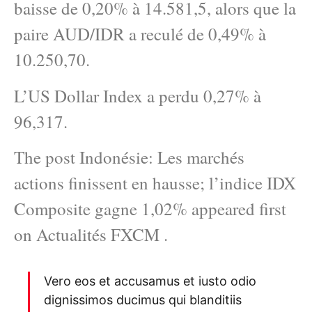
baisse de 0,20% à 14.581,5, alors que la
paire AUD/IDR a reculé de 0,49% à
10.250,70.
L’US Dollar Index a perdu 0,27% à
96,317.
The post Indonésie: Les marchés
actions finissent en hausse; l’indice IDX
Composite gagne 1,02% appeared first
on Actualités FXCM .
Vero eos et accusamus et iusto odio
dignissimos ducimus qui blanditiis