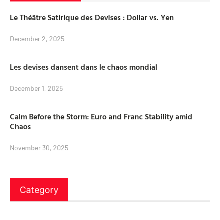
Le Théâtre Satirique des Devises : Dollar vs. Yen
December 2, 2025
Les devises dansent dans le chaos mondial
December 1, 2025
Calm Before the Storm: Euro and Franc Stability amid
Chaos
November 30, 2025
Category