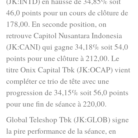
(JK:INTD) en hausse de 34,85% soit
46,0 points pour un cours de clôture de
178,00. En seconde position, on
retrouve Capitol Nusantara Indonesia
(JK:CANI) qui gagne 34,18% soit 54,0
points pour une clôture à 212,00. Le
titre Onix Capital Tbk (JK:OCAP) vient
compléter ce trio de tête avec une
progression de 34,15% soit 56,0 points
pour une fin de séance à 220,00.
Global Teleshop Tbk (JK:GLOB) signe
la pire performance de la séance, en