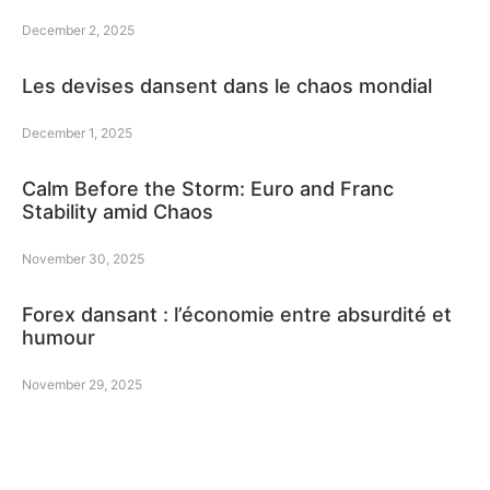
December 2, 2025
Les devises dansent dans le chaos mondial
December 1, 2025
Calm Before the Storm: Euro and Franc
Stability amid Chaos
November 30, 2025
Forex dansant : l’économie entre absurdité et
humour
November 29, 2025