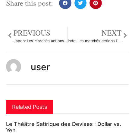
Share this post:
PREVIOUS
NEXT
Japon: Les marchés actions finissent en hausse; l’indice Nikkei 225 gagne 3,88%
Inde: Les marchés actions finissent en hausse; l’indice Nifty 50 gagne 0,47%
user
Related Posts
Le Théâtre Satirique des Devises : Dollar vs.
Yen