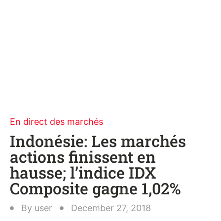
En direct des marchés
Indonésie: Les marchés
actions finissent en
hausse; l’indice IDX
Composite gagne 1,02%
By
user
December 27, 2018