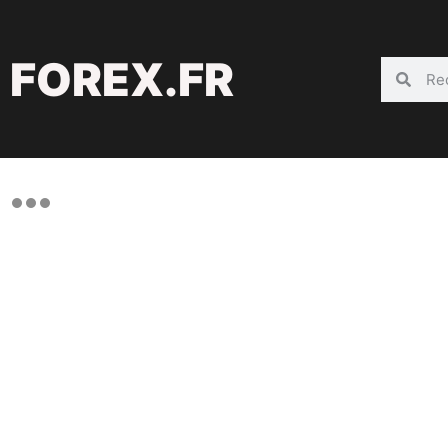
FOREX.FR