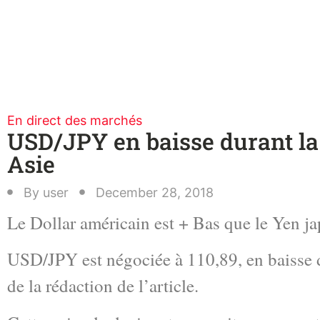
En direct des marchés
USD/JPY en baisse durant la
Asie
By
user
December 28, 2018
Le Dollar américain est + Bas que le Yen ja
USD/JPY est négociée à 110,89, en baiss
de la rédaction de l’article.