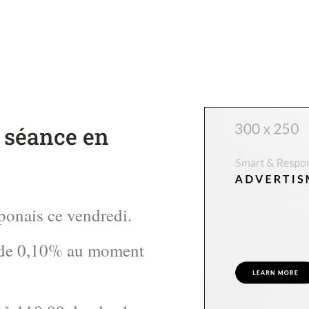
 séance en
ponais ce vendredi.
e de 0,10% au moment