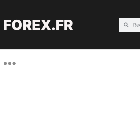
FOREX.FR