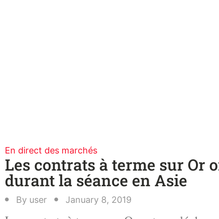
En direct des marchés
Les contrats à terme sur Or o
durant la séance en Asie
By
user
January 8, 2019