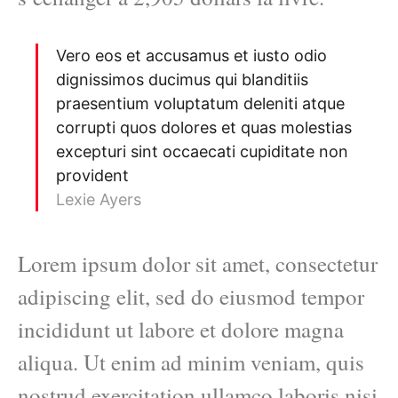
Vero eos et accusamus et iusto odio
dignissimos ducimus qui blanditiis
praesentium voluptatum deleniti atque
corrupti quos dolores et quas molestias
excepturi sint occaecati cupiditate non
provident
Lexie Ayers
Lorem ipsum dolor sit amet, consectetur
adipiscing elit, sed do eiusmod tempor
incididunt ut labore et dolore magna
aliqua. Ut enim ad minim veniam, quis
nostrud exercitation ullamco laboris nisi