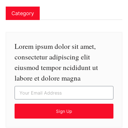
Category
Lorem ipsum dolor sit amet,
consectetur adipiscing elit
eiusmod tempor ncididunt ut
labore et dolore magna
Sign Up