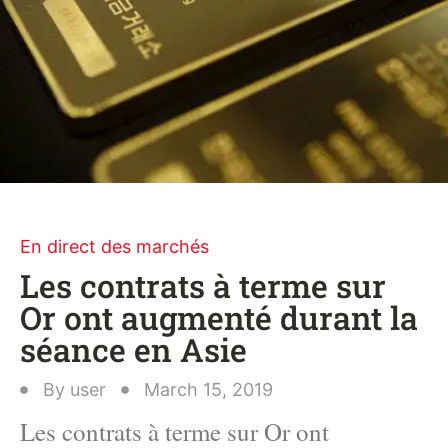
En direct des marchés
Les contrats à terme sur
Or ont augmenté durant la
séance en Asie
By
user
March 15, 2019
Les contrats à terme sur Or ont