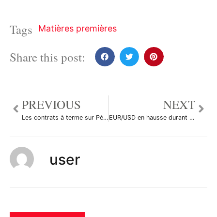
Tags
Matières premières
Share this post:
PREVIOUS
NEXT
Les contrats à terme sur Pétrole Brut ont augmenté durant la séance en Asie
EUR/USD en hausse durant la séance en Asie
user