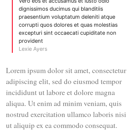
Vero eos et accusamus et iusto odio
dignissimos ducimus qui blanditiis
praesentium voluptatum deleniti atque
corrupti quos dolores et quas molestias
excepturi sint occaecati cupiditate non
provident
Lexie Ayers
Lorem ipsum dolor sit amet, consectetur
adipiscing elit, sed do eiusmod tempor
incididunt ut labore et dolore magna
aliqua. Ut enim ad minim veniam, quis
nostrud exercitation ullamco laboris nisi
ut aliquip ex ea commodo consequat.