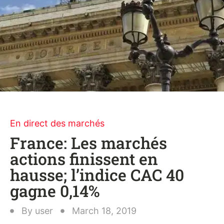
En direct des marchés
France: Les marchés
actions finissent en
hausse; l’indice CAC 40
gagne 0,14%
By
user
March 18, 2019