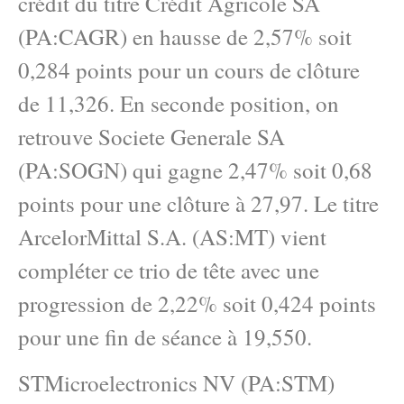
crédit du titre Crédit Agricole SA
(PA:CAGR) en hausse de 2,57% soit
0,284 points pour un cours de clôture
de 11,326. En seconde position, on
retrouve Societe Generale SA
(PA:SOGN) qui gagne 2,47% soit 0,68
points pour une clôture à 27,97. Le titre
ArcelorMittal S.A. (AS:MT) vient
compléter ce trio de tête avec une
progression de 2,22% soit 0,424 points
pour une fin de séance à 19,550.
STMicroelectronics NV (PA:STM)