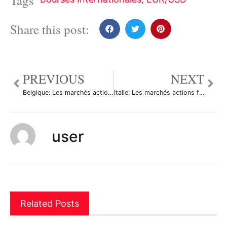
Tags
Share this post:
PREVIOUS
NEXT
Belgique: Les marchés actions finissent en hausse; l’indice BEL 20 gagne 0,56%
Italie: Les marchés actions finissent en hausse; l’indice Investing.com Italie 40 gagne 0,95%
user
Related Posts