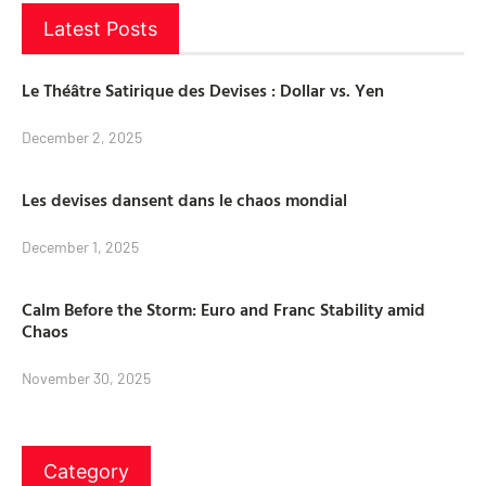
Latest Posts
Le Théâtre Satirique des Devises : Dollar vs. Yen
December 2, 2025
Les devises dansent dans le chaos mondial
December 1, 2025
Calm Before the Storm: Euro and Franc Stability amid
Chaos
November 30, 2025
Category