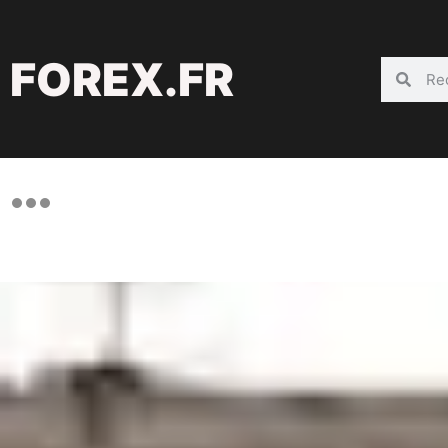
FOREX.FR