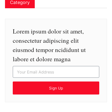
Category
Lorem ipsum dolor sit amet,
consectetur adipiscing elit
eiusmod tempor ncididunt ut
labore et dolore magna
Sign Up