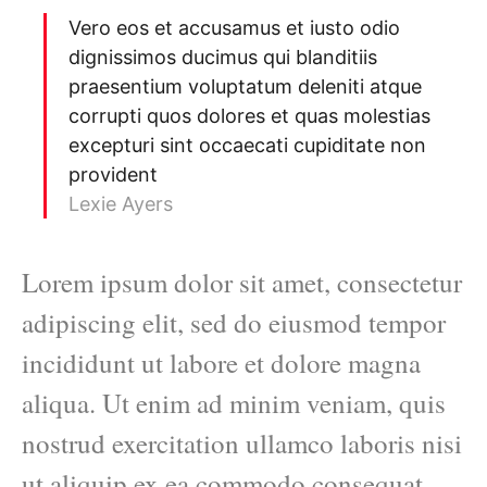
Vero eos et accusamus et iusto odio
dignissimos ducimus qui blanditiis
praesentium voluptatum deleniti atque
corrupti quos dolores et quas molestias
excepturi sint occaecati cupiditate non
provident
Lexie Ayers
Lorem ipsum dolor sit amet, consectetur
adipiscing elit, sed do eiusmod tempor
incididunt ut labore et dolore magna
aliqua. Ut enim ad minim veniam, quis
nostrud exercitation ullamco laboris nisi
ut aliquip ex ea commodo consequat.