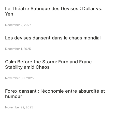
Le Théâtre Satirique des Devises : Dollar vs.
Yen
December 2, 2025
Les devises dansent dans le chaos mondial
December 1, 2025
Calm Before the Storm: Euro and Franc
Stability amid Chaos
November 30, 2025
Forex dansant : l’économie entre absurdité et
humour
November 29, 2025