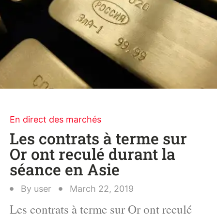
En direct des marchés
Les contrats à terme sur
Or ont reculé durant la
séance en Asie
By
user
March 22, 2019
Les contrats à terme sur Or ont reculé