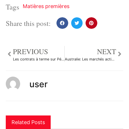
Tags
Matières premières
Share this post:
PREVIOUS
NEXT
Les contrats à terme sur Pétrole Brut ont reculé durant la séance en Asie
Australie: Les marchés actions finissent en hausse; l’indice S&P/ASX 200 gagne 0,45%
user
Related Posts