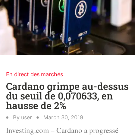
En direct des marchés
Cardano grimpe au-dessus
du seuil de 0,070633, en
hausse de 2%
By
user
March 30, 2019
Investing.com – Cardano a progressé