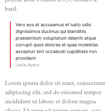
baril.
Vero eos et accusamus et iusto odio
dignissimos ducimus qui blanditiis
praesentium voluptatum deleniti atque
corrupti quos dolores et quas molestias
excepturi sint occaecati cupiditate non
provident
Lexie Ayers
Lorem ipsum dolor sit amet, consectetur
adipiscing elit, sed do eiusmod tempor
incididunt ut labore et dolore magna
aliqua. Ut enim ad minim veniam, quis