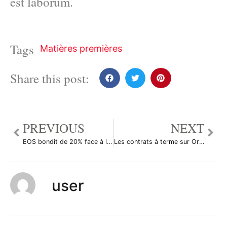
est laborum.
Tags
Matières premières
Share this post:
PREVIOUS
NEXT
EOS bondit de 20% face à la domination des acheteurs
Les contrats à terme sur Or ont augmenté durant la séance en Asie
user