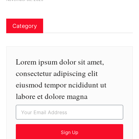
Category
Lorem ipsum dolor sit amet,
consectetur adipiscing elit
eiusmod tempor ncididunt ut
labore et dolore magna
Sign Up