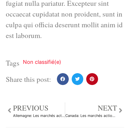
fugiat nulla pariatur. Excepteur sint
occaecat cupidatat non proident, sunt in
culpa qui officia deserunt mollit anim id
est laborum.
Tags
Non classifié(e)
Share this post:
PREVIOUS
NEXT
Allemagne: Les marchés actions finissent en hausse; l’indice DAX gagne 0,18%
Canada: Les marchés actions finissent en hausse; l’indice S&P/TSX gagne 0,52%