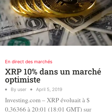
En direct des marchés
XRP 10% dans un marché
optimiste
By
user
April 5, 2019
Investing.com – XRP évoluait à $
0,36366 à 20:01 (18:01 GMT) sur