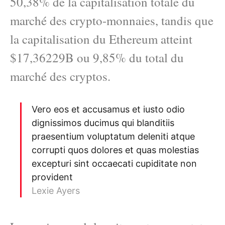
50,38% de la capitalisation totale du
marché des crypto-monnaies, tandis que
la capitalisation du Ethereum atteint
$17,36229B ou 9,85% du total du
marché des cryptos.
Vero eos et accusamus et iusto odio
dignissimos ducimus qui blanditiis
praesentium voluptatum deleniti atque
corrupti quos dolores et quas molestias
excepturi sint occaecati cupiditate non
provident
Lexie Ayers