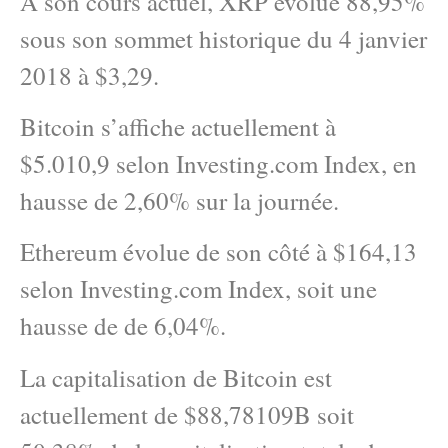
A son cours actuel, XRP evolue 88,95%
sous son sommet historique du 4 janvier
2018 à $3,29.
Bitcoin s’affiche actuellement à
$5.010,9 selon Investing.com Index, en
hausse de 2,60% sur la journée.
Ethereum évolue de son côté à $164,13
selon Investing.com Index, soit une
hausse de de 6,04%.
La capitalisation de Bitcoin est
actuellement de $88,78109B soit