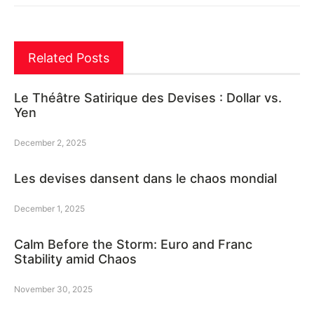
Related Posts
Le Théâtre Satirique des Devises : Dollar vs.
Yen
December 2, 2025
Les devises dansent dans le chaos mondial
December 1, 2025
Calm Before the Storm: Euro and Franc
Stability amid Chaos
November 30, 2025