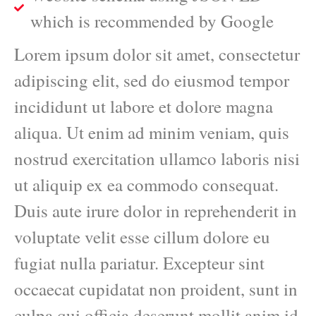
which is recommended by Google
Lorem ipsum dolor sit amet, consectetur
adipiscing elit, sed do eiusmod tempor
incididunt ut labore et dolore magna
aliqua. Ut enim ad minim veniam, quis
nostrud exercitation ullamco laboris nisi
ut aliquip ex ea commodo consequat.
Duis aute irure dolor in reprehenderit in
voluptate velit esse cillum dolore eu
fugiat nulla pariatur. Excepteur sint
occaecat cupidatat non proident, sunt in
culpa qui officia deserunt mollit anim id