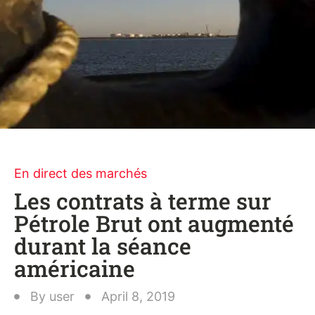
En direct des marchés
Les contrats à terme sur
Pétrole Brut ont augmenté
durant la séance
américaine
By
user
April 8, 2019