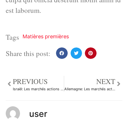
est laborum.
Tags
Matières premières
Share this post:
PREVIOUS
NEXT
Israël: Les marchés actions finissent en hausse; l’indice TA 35 gagne 0,64%
Allemagne: Les marchés actions finissent en baisse; l’indice DAX recule de 0,39%
user