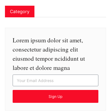
Category
Lorem ipsum dolor sit amet,
consectetur adipiscing elit
eiusmod tempor ncididunt ut
labore et dolore magna
Sign Up