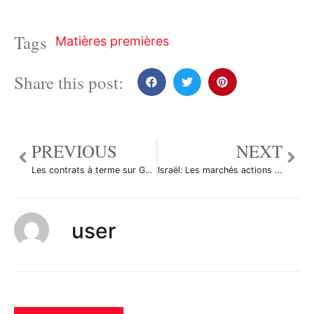
Tags
Matières premières
Share this post:
PREVIOUS
NEXT
Les contrats à terme sur Gaz naturel ont reculé durant la séance américaine
Israël: Les marchés actions finissent en hausse; l’indice TA 35 gagne 0,76%
user