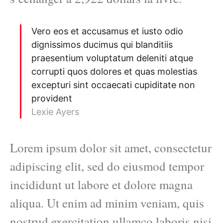
Vero eos et accusamus et iusto odio
dignissimos ducimus qui blanditiis
praesentium voluptatum deleniti atque
corrupti quos dolores et quas molestias
excepturi sint occaecati cupiditate non
provident
Lexie Ayers
Lorem ipsum dolor sit amet, consectetur
adipiscing elit, sed do eiusmod tempor
incididunt ut labore et dolore magna
aliqua. Ut enim ad minim veniam, quis
nostrud exercitation ullamco laboris nisi