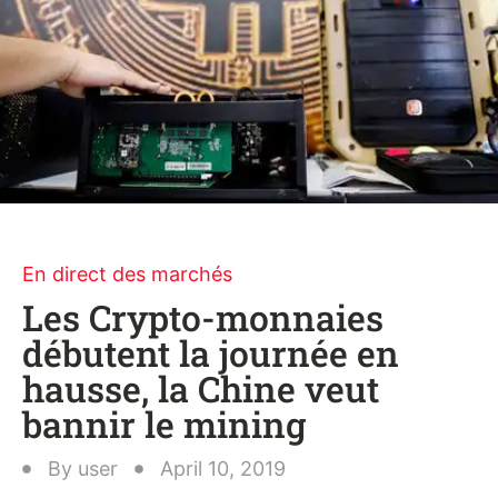
En direct des marchés
Les Crypto-monnaies
débutent la journée en
hausse, la Chine veut
bannir le mining
By
user
April 10, 2019