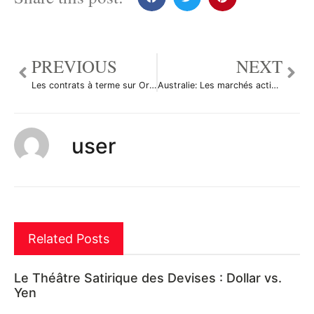
PREVIOUS
NEXT
Les contrats à terme sur Or ont reculé durant la séance en Asie
Australie: Les marchés actions finissent en baisse; l’indice S&P/ASX 200 recule de 0,03%
user
Related Posts
Le Théâtre Satirique des Devises : Dollar vs.
Yen