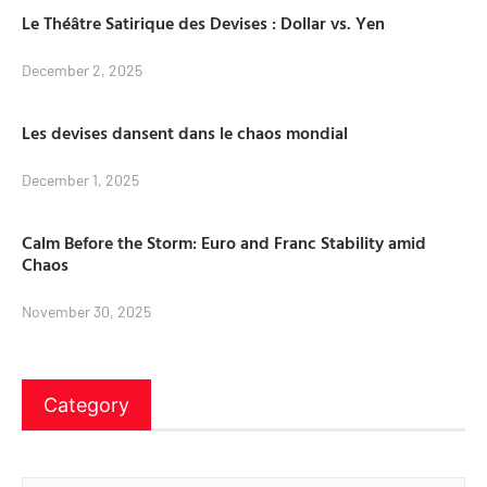
Le Théâtre Satirique des Devises : Dollar vs. Yen
December 2, 2025
Les devises dansent dans le chaos mondial
December 1, 2025
Calm Before the Storm: Euro and Franc Stability amid
Chaos
November 30, 2025
Category