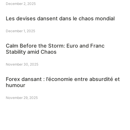
December 2, 2025
Les devises dansent dans le chaos mondial
December 1, 2025
Calm Before the Storm: Euro and Franc
Stability amid Chaos
November 30, 2025
Forex dansant : l’économie entre absurdité et
humour
November 29, 2025