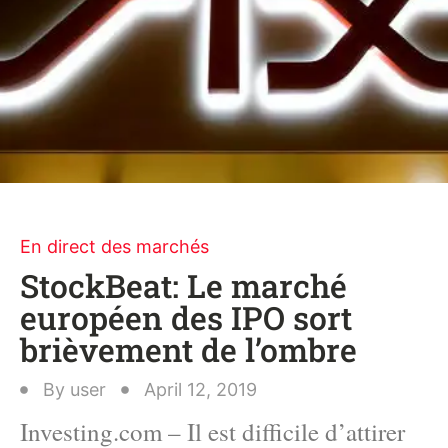
En direct des marchés
StockBeat: Le marché
européen des IPO sort
brièvement de l’ombre
By
user
April 12, 2019
Investing.com – Il est difficile d’attirer