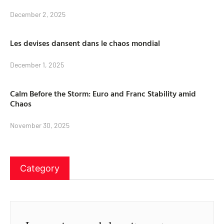
December 2, 2025
Les devises dansent dans le chaos mondial
December 1, 2025
Calm Before the Storm: Euro and Franc Stability amid
Chaos
November 30, 2025
Category