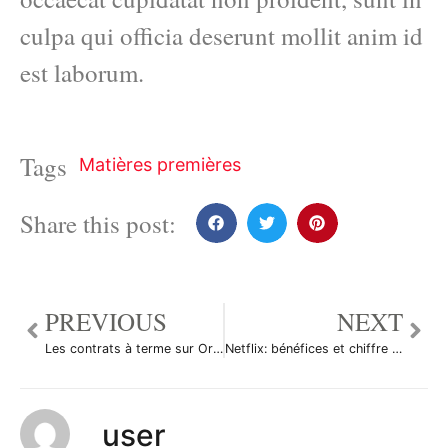
culpa qui officia deserunt mollit anim id
est laborum.
Tags
Matières premières
Share this post:
PREVIOUS
NEXT
Les contrats à terme sur Or ont reculé durant la séance américaine
Netflix: bénéfices et chiffre d’affaires dépassent attentes au Q1
user