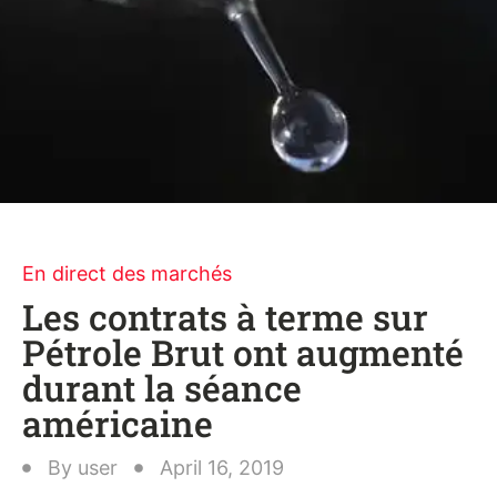
En direct des marchés
Les contrats à terme sur
Pétrole Brut ont augmenté
durant la séance
américaine
By
user
April 16, 2019