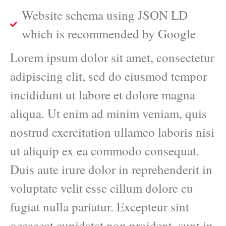
Website schema using JSON LD
which is recommended by Google
Lorem ipsum dolor sit amet, consectetur
adipiscing elit, sed do eiusmod tempor
incididunt ut labore et dolore magna
aliqua. Ut enim ad minim veniam, quis
nostrud exercitation ullamco laboris nisi
ut aliquip ex ea commodo consequat.
Duis aute irure dolor in reprehenderit in
voluptate velit esse cillum dolore eu
fugiat nulla pariatur. Excepteur sint
occaecat cupidatat non proident, sunt in