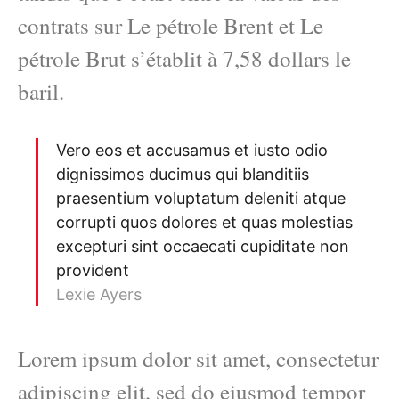
contrats sur Le pétrole Brent et Le
pétrole Brut s’établit à 7,58 dollars le
baril.
Vero eos et accusamus et iusto odio
dignissimos ducimus qui blanditiis
praesentium voluptatum deleniti atque
corrupti quos dolores et quas molestias
excepturi sint occaecati cupiditate non
provident
Lexie Ayers
Lorem ipsum dolor sit amet, consectetur
adipiscing elit, sed do eiusmod tempor