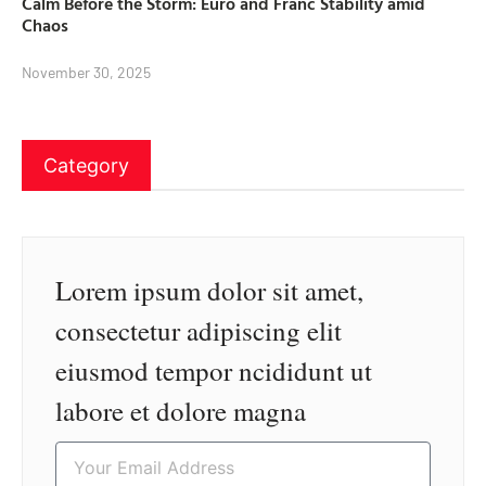
Calm Before the Storm: Euro and Franc Stability amid
Chaos
November 30, 2025
Category
Lorem ipsum dolor sit amet,
consectetur adipiscing elit
eiusmod tempor ncididunt ut
labore et dolore magna