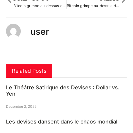
Bitcoin grimpe au-dessus du seuil de 5.507,0, en hausse de 5%
Bitcoin grimpe au-dessus du seuil de 5.524,0, en hausse de 5%
user
Related Posts
Le Théâtre Satirique des Devises : Dollar vs.
Yen
December 2, 2025
Les devises dansent dans le chaos mondial