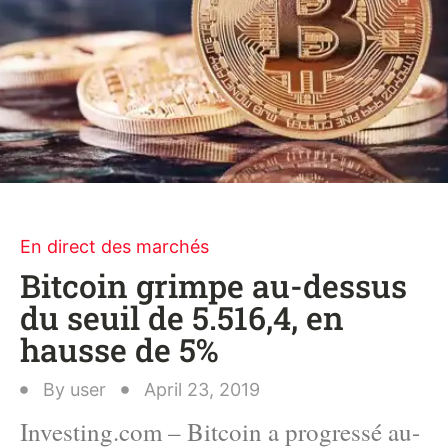
En direct des marchés
Bitcoin grimpe au-dessus
du seuil de 5.516,4, en
hausse de 5%
By
user
April 23, 2019
Investing.com – Bitcoin a progressé au-