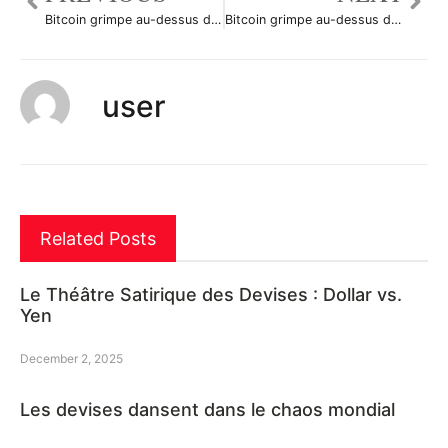
Bitcoin grimpe au-dessus du seuil de 5.523,9, en hausse de 4%
Bitcoin grimpe au-dessus du seuil de 5.533,6, en hausse de 5%
user
Related Posts
Le Théâtre Satirique des Devises : Dollar vs.
Yen
December 2, 2025
Les devises dansent dans le chaos mondial