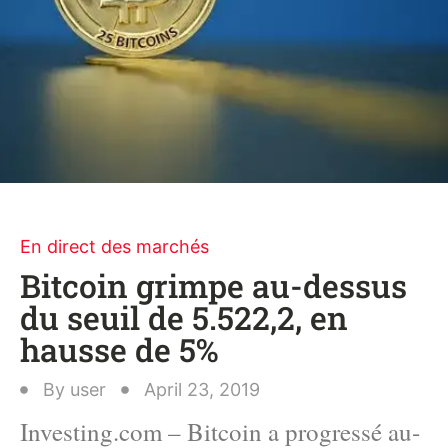
En direct des marchés
Bitcoin grimpe au-dessus
du seuil de 5.522,2, en
hausse de 5%
By
user
April 23, 2019
Investing.com – Bitcoin a progressé au-