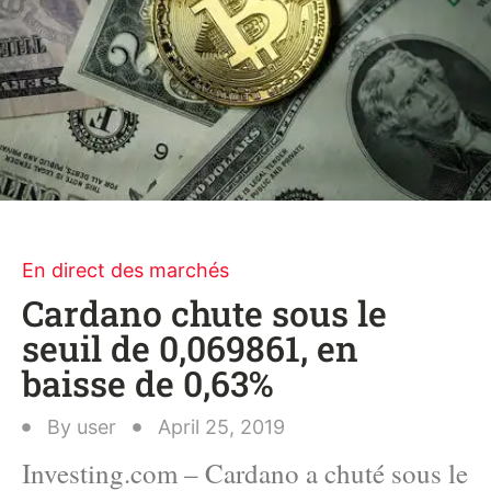
En direct des marchés
Cardano chute sous le
seuil de 0,069861, en
baisse de 0,63%
By
user
April 25, 2019
Investing.com – Cardano a chuté sous le