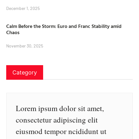
December 1, 2025
Calm Before the Storm: Euro and Franc Stability amid
Chaos
November 30, 2025
Category
Lorem ipsum dolor sit amet,
consectetur adipiscing elit
eiusmod tempor ncididunt ut