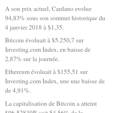
A son prix actuel, Cardano evolue
94,83% sous son sommet historique du
4 janvier 2018 à $1,35.
Bitcoin évoluait à $5.250,7 sur
Investing.com Index, en baisse de
2,87% sur la journée.
Ethereum évoluait à $155,51 sur
Investing.com Index, une une baisse de
de 4,91%.
La capitalisation de Bitcoin a atteint
$96,52839B soit 54,56% de la