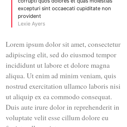
corrupti quos dolores et quas molestias
excepturi sint occaecati cupiditate non
provident
Lexie Ayers
Lorem ipsum dolor sit amet, consectetur
adipiscing elit, sed do eiusmod tempor
incididunt ut labore et dolore magna
aliqua. Ut enim ad minim veniam, quis
nostrud exercitation ullamco laboris nisi
ut aliquip ex ea commodo consequat.
Duis aute irure dolor in reprehenderit in
voluptate velit esse cillum dolore eu