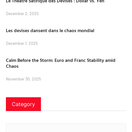
Le Théâtre Satirique des Devises : Dollar vs. Yen
December 2, 2025
Les devises dansent dans le chaos mondial
December 1, 2025
Calm Before the Storm: Euro and Franc Stability amid
Chaos
November 30, 2025
Category