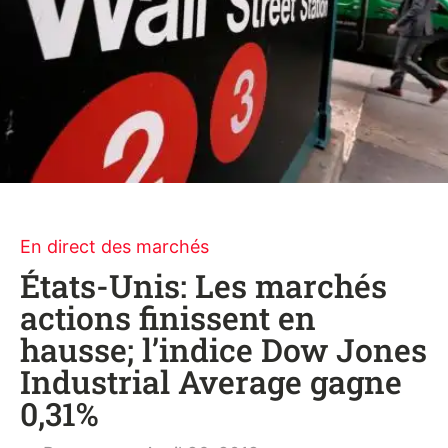
En direct des marchés
États-Unis: Les marchés
actions finissent en
hausse; l’indice Dow Jones
Industrial Average gagne
0,31%