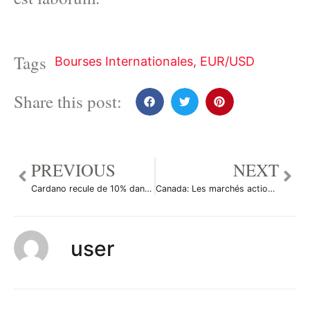
Tags
Bourses Internationales
,
EUR/USD
Share this post:
PREVIOUS
NEXT
Cardano recule de 10% dans un marché baissier
Canada: Les marchés actions finissent en hausse; l’indice S&P/TSX gagne 0,23%
user