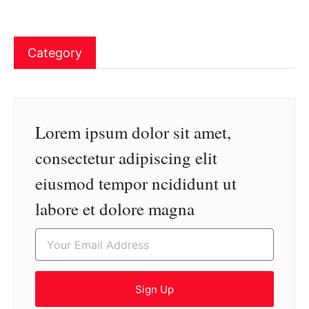
Category
Lorem ipsum dolor sit amet,
consectetur adipiscing elit
eiusmod tempor ncididunt ut
labore et dolore magna
Sign Up