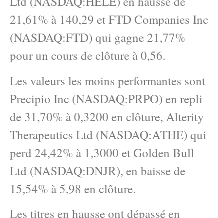
Ltd (NASDAQ:HELE) en hausse de
21,61% à 140,29 et FTD Companies Inc
(NASDAQ:FTD) qui gagne 21,77%
pour un cours de clôture à 0,56.
Les valeurs les moins performantes sont
Precipio Inc (NASDAQ:PRPO) en repli
de 31,70% à 0,3200 en clôture, Alterity
Therapeutics Ltd (NASDAQ:ATHE) qui
perd 24,42% à 1,3000 et Golden Bull
Ltd (NASDAQ:DNJR), en baisse de
15,54% à 5,98 en clôture.
Les titres en hausse ont dépassé en