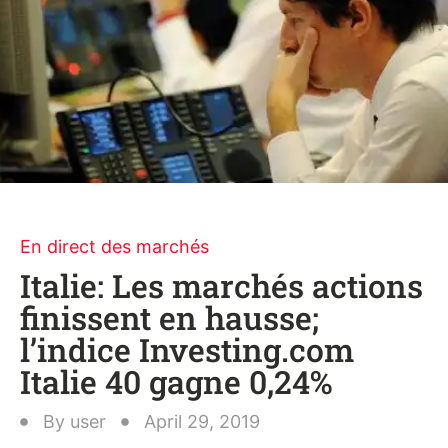
En direct des marchés
Italie: Les marchés actions
finissent en hausse;
l’indice Investing.com
Italie 40 gagne 0,24%
By
user
April 29, 2019