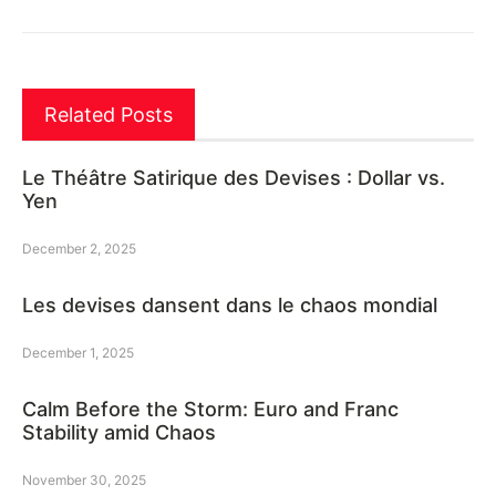
Related Posts
Le Théâtre Satirique des Devises : Dollar vs.
Yen
December 2, 2025
Les devises dansent dans le chaos mondial
December 1, 2025
Calm Before the Storm: Euro and Franc
Stability amid Chaos
November 30, 2025