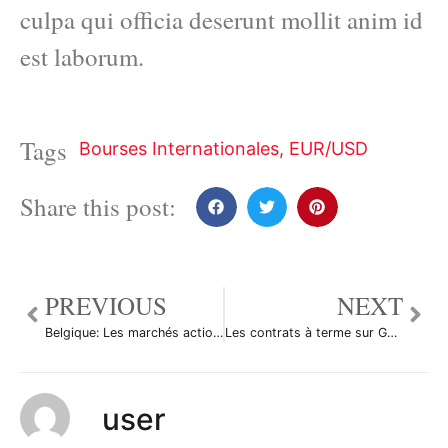
culpa qui officia deserunt mollit anim id
est laborum.
Tags
Bourses Internationales
,
EUR/USD
Share this post:
PREVIOUS
NEXT
Belgique: Les marchés actions finissent en hausse; l’indice BEL 20 gagne 0,27%
Les contrats à terme sur Gaz naturel ont augmenté durant la séance américaine
user