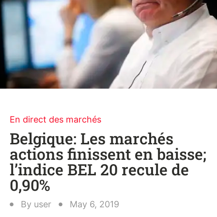
En direct des marchés
Belgique: Les marchés
actions finissent en baisse;
l’indice BEL 20 recule de
0,90%
By
user
May 6, 2019