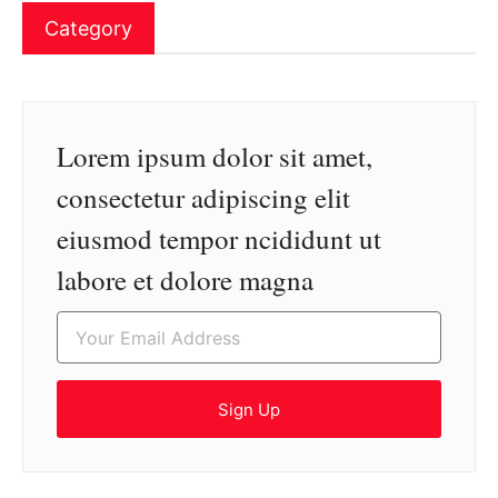
Category
Lorem ipsum dolor sit amet,
consectetur adipiscing elit
eiusmod tempor ncididunt ut
labore et dolore magna
Sign Up