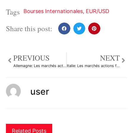
Tags
Bourses Internationales
,
EUR/USD
Share this post:
PREVIOUS
NEXT
Allemagne: Les marchés actions finissent en baisse; l’indice DAX recule de 1,01%
Italie: Les marchés actions finissent en baisse; l’indice Investing.com Italie 40 recule de 1,62%
user
Related Posts