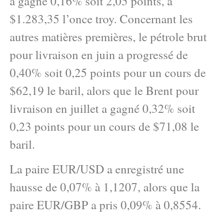
a gagné 0,16% soit 2,05 points, à
$1.283,35 l’once troy. Concernant les
autres matières premières, le pétrole brut
pour livraison en juin a progressé de
0,40% soit 0,25 points pour un cours de
$62,19 le baril, alors que le Brent pour
livraison en juillet a gagné 0,32% soit
0,23 points pour un cours de $71,08 le
baril.
La paire EUR/USD a enregistré une
hausse de 0,07% à 1,1207, alors que la
paire EUR/GBP a pris 0,09% à 0,8554.