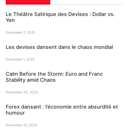
Le Théâtre Satirique des Devises : Dollar vs.
Yen
December 2, 2025
Les devises dansent dans le chaos mondial
December 1, 2025
Calm Before the Storm: Euro and Franc
Stability amid Chaos
November 30, 2025
Forex dansant : l’économie entre absurdité et
humour
November 29, 2025