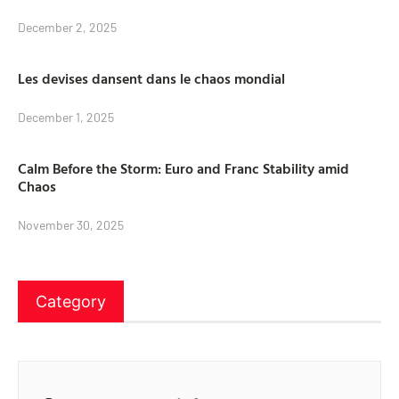
December 2, 2025
Les devises dansent dans le chaos mondial
December 1, 2025
Calm Before the Storm: Euro and Franc Stability amid
Chaos
November 30, 2025
Category