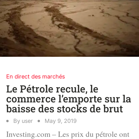
En direct des marchés
Le Pétrole recule, le
commerce l’emporte sur la
baisse des stocks de brut
By
user
May 9, 2019
Investing.com – Les prix du pétrole ont