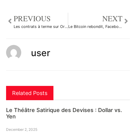
PREVIOUS
NEXT
Les contrats à terme sur Or ont augmenté durant la séance en Asie
Le Bitcoin rebondit, Facebook assouplit sa politique anti-pub sur les crypto-monnaie
user
Related Posts
Le Théâtre Satirique des Devises : Dollar vs.
Yen
December 2, 2025