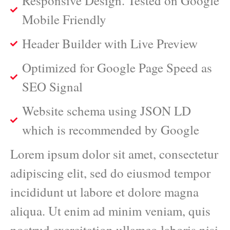
Responsive Design. Tested on Google
Mobile Friendly
Header Builder with Live Preview
Optimized for Google Page Speed as
SEO Signal
Website schema using JSON LD
which is recommended by Google
Lorem ipsum dolor sit amet, consectetur
adipiscing elit, sed do eiusmod tempor
incididunt ut labore et dolore magna
aliqua. Ut enim ad minim veniam, quis
nostrud exercitation ullamco laboris nisi