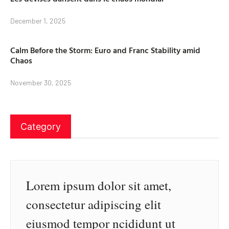
December 1, 2025
Calm Before the Storm: Euro and Franc Stability amid
Chaos
November 30, 2025
Category
Lorem ipsum dolor sit amet,
consectetur adipiscing elit
eiusmod tempor ncididunt ut