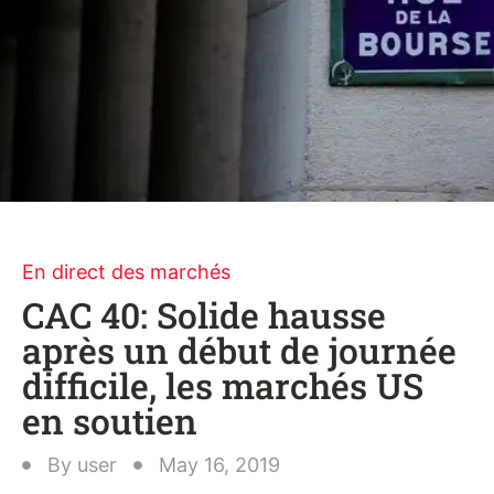
En direct des marchés
CAC 40: Solide hausse
après un début de journée
difficile, les marchés US
en soutien
By
user
May 16, 2019