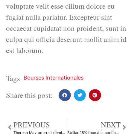
voluptate velit esse cillum dolore eu
fugiat nulla pariatur. Excepteur sint
occaecat cupidatat non proident, sunt in
culpa qui officia deserunt mollit anim id
est laborum.
Tags
Bourses Internationales
Share this post:
PREVIOUS
NEXT
Theresa May pourrait démissionner en Juin, la Livre Sterling recule
Stellar 18% face à la confiance des investisseurs