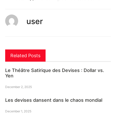
user
Related Posts
Le Théâtre Satirique des Devises : Dollar vs.
Yen
December 2, 2025
Les devises dansent dans le chaos mondial
December 1, 2025