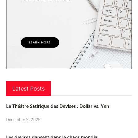
Latest Posts
Le Théâtre Satirique des Devises : Dollar vs. Yen
December 2, 2025
Les devises dansent dans le chaos mondial