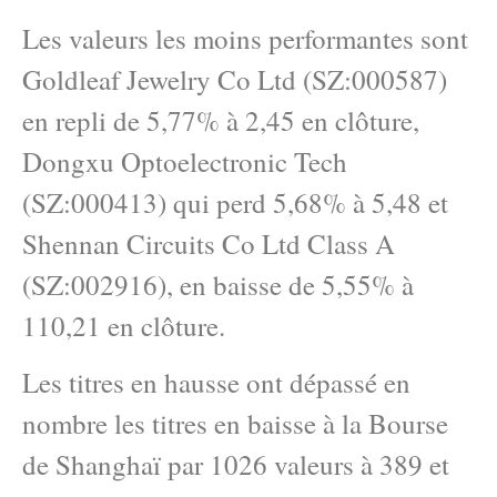
Les valeurs les moins performantes sont
Goldleaf Jewelry Co Ltd (SZ:000587)
en repli de 5,77% à 2,45 en clôture,
Dongxu Optoelectronic Tech
(SZ:000413) qui perd 5,68% à 5,48 et
Shennan Circuits Co Ltd Class A
(SZ:002916), en baisse de 5,55% à
110,21 en clôture.
Les titres en hausse ont dépassé en
nombre les titres en baisse à la Bourse
de Shanghaï par 1026 valeurs à 389 et