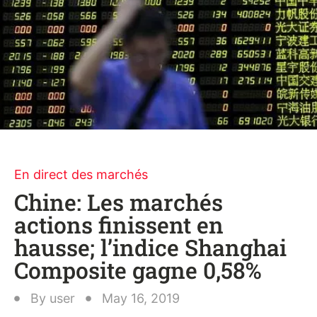
En direct des marchés
Chine: Les marchés
actions finissent en
hausse; l’indice Shanghai
Composite gagne 0,58%
By
user
May 16, 2019