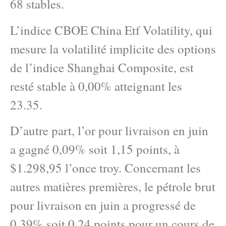
68 stables.
L’indice CBOE China Etf Volatility, qui
mesure la volatilité implicite des options
de l’indice Shanghai Composite, est
resté stable à 0,00% atteignant les
23.35.
D’autre part, l’or pour livraison en juin
a gagné 0,09% soit 1,15 points, à
$1.298,95 l’once troy. Concernant les
autres matières premières, le pétrole brut
pour livraison en juin a progressé de
0,39% soit 0,24 points pour un cours de