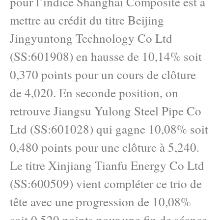
pour l’indice Shanghai Composite est à
mettre au crédit du titre Beijing
Jingyuntong Technology Co Ltd
(SS:601908) en hausse de 10,14% soit
0,370 points pour un cours de clôture
de 4,020. En seconde position, on
retrouve Jiangsu Yulong Steel Pipe Co
Ltd (SS:601028) qui gagne 10,08% soit
0,480 points pour une clôture à 5,240.
Le titre Xinjiang Tianfu Energy Co Ltd
(SS:600509) vient compléter ce trio de
tête avec une progression de 10,08%
soit 0,520 points pour une fin de séance