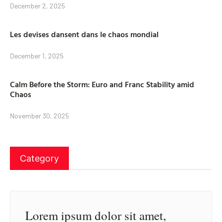
December 2, 2025
Les devises dansent dans le chaos mondial
December 1, 2025
Calm Before the Storm: Euro and Franc Stability amid
Chaos
November 30, 2025
Category
Lorem ipsum dolor sit amet,