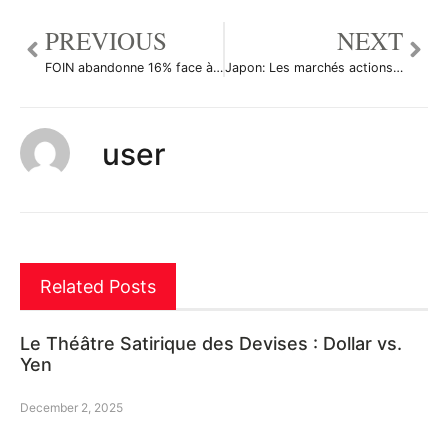
PREVIOUS
NEXT
FOIN abandonne 16% face à la domination des vendeurs
Japon: Les marchés actions finissent en baisse; l’indice Nikkei 225 recule de 0,63%
user
Related Posts
Le Théâtre Satirique des Devises : Dollar vs.
Yen
December 2, 2025