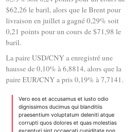
$62,26 le baril, alors que le Brent pour
livraison en juillet a gagné 0,29% soit
0,21 points pour un cours de $71,98 le
baril.
La paire USD/CNY a enregistré une
hausse de 0,10% à 6,8814, alors que la
paire EUR/CNY a pris 0,19% à 7,7141.
Vero eos et accusamus et iusto odio
dignissimos ducimus qui blanditiis
praesentium voluptatum deleniti atque
corrupti quos dolores et quas molestias
excepturi sint occaecati cupiditate non