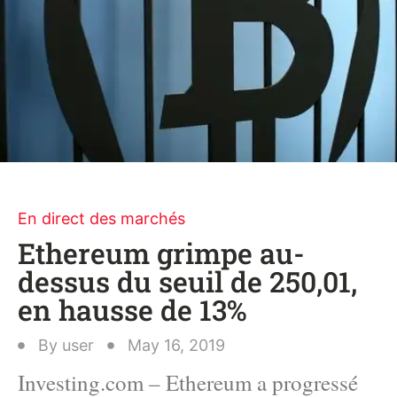
En direct des marchés
Ethereum grimpe au-
dessus du seuil de 250,01,
en hausse de 13%
By
user
May 16, 2019
Investing.com – Ethereum a progressé