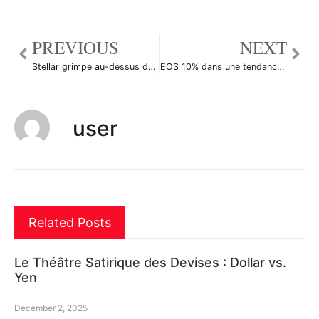
PREVIOUS
NEXT
Stellar grimpe au-dessus du seuil de 0,15117, en hausse de 25%
EOS 10% dans une tendance positive
user
Related Posts
Le Théâtre Satirique des Devises : Dollar vs.
Yen
December 2, 2025