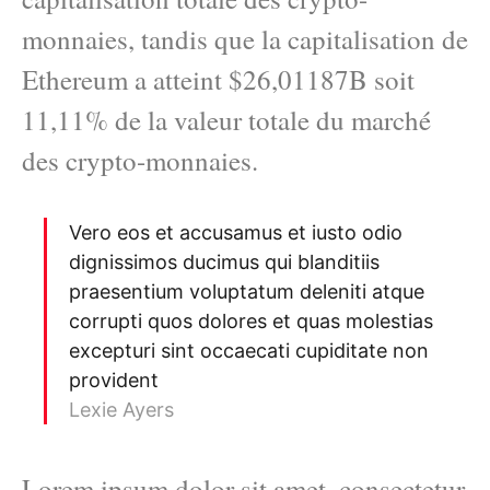
monnaies, tandis que la capitalisation de
Ethereum a atteint $26,01187B soit
11,11% de la valeur totale du marché
des crypto-monnaies.
Vero eos et accusamus et iusto odio
dignissimos ducimus qui blanditiis
praesentium voluptatum deleniti atque
corrupti quos dolores et quas molestias
excepturi sint occaecati cupiditate non
provident
Lexie Ayers
Lorem ipsum dolor sit amet, consectetur