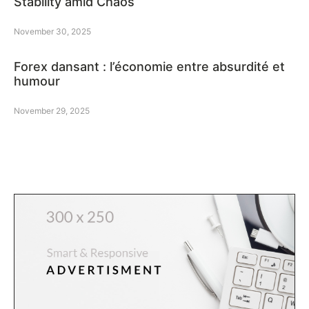
Stability amid Chaos
November 30, 2025
Forex dansant : l’économie entre absurdité et
humour
November 29, 2025