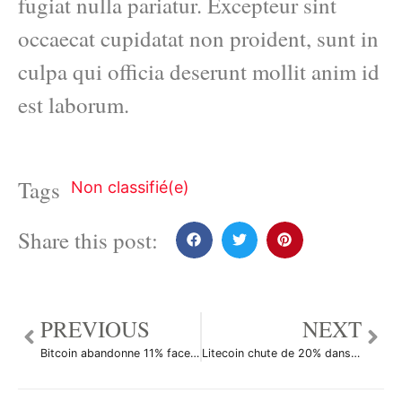
fugiat nulla pariatur. Excepteur sint
occaecat cupidatat non proident, sunt in
culpa qui officia deserunt mollit anim id
est laborum.
Tags
Non classifié(e)
Share this post:
PREVIOUS
NEXT
Bitcoin abandonne 11% face à la domination des vendeurs
Litecoin chute de 20% dans un marché baissier