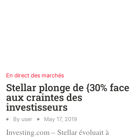
En direct des marchés
Stellar plonge de {30% face
aux craintes des
investisseurs
By
user
May 17, 2019
Investing.com – Stellar évoluait à