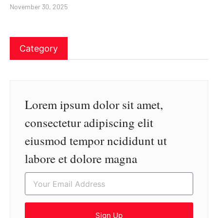
November 30, 2025
Category
Lorem ipsum dolor sit amet,
consectetur adipiscing elit
eiusmod tempor ncididunt ut
labore et dolore magna
Sign Up