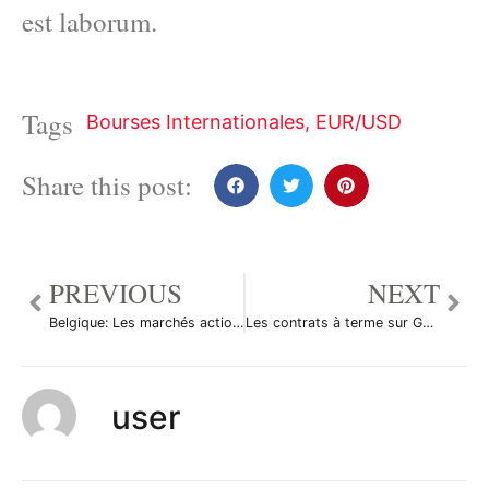
est laborum.
Tags
Bourses Internationales
,
EUR/USD
Share this post:
PREVIOUS
NEXT
Belgique: Les marchés actions finissent en baisse; l’indice BEL 20 recule de 1,25%
Les contrats à terme sur Gaz naturel ont augmenté durant la séance américaine
user