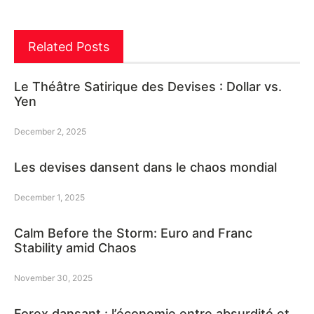
Related Posts
Le Théâtre Satirique des Devises : Dollar vs.
Yen
December 2, 2025
Les devises dansent dans le chaos mondial
December 1, 2025
Calm Before the Storm: Euro and Franc
Stability amid Chaos
November 30, 2025
Forex dansant : l’économie entre absurdité et