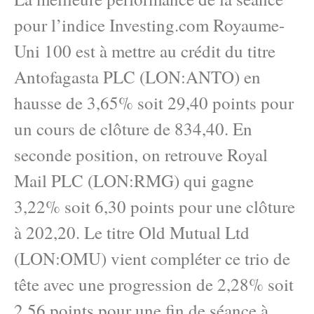
pour l’indice Investing.com Royaume-
Uni 100 est à mettre au crédit du titre
Antofagasta PLC (LON:ANTO) en
hausse de 3,65% soit 29,40 points pour
un cours de clôture de 834,40. En
seconde position, on retrouve Royal
Mail PLC (LON:RMG) qui gagne
3,22% soit 6,30 points pour une clôture
à 202,20. Le titre Old Mutual Ltd
(LON:OMU) vient compléter ce trio de
tête avec une progression de 2,28% soit
2,56 points pour une fin de séance à