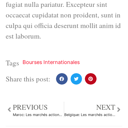
fugiat nulla pariatur. Excepteur sint
occaecat cupidatat non proident, sunt in
culpa qui officia deserunt mollit anim id
est laborum.
Tags
Bourses Internationales
Share this post:
PREVIOUS
NEXT
Maroc: Les marchés actions finissent en baisse; l’indice Moroccan All Shares recule de 0,24%
Belgique: Les marchés actions finissent en hausse; l’indice BEL 20 gagne 0,77%