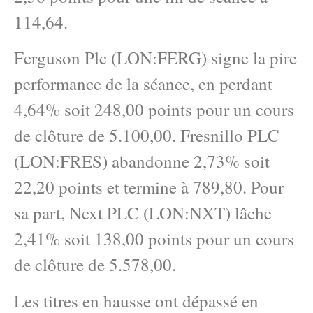
114,64.
Ferguson Plc (LON:FERG) signe la pire
performance de la séance, en perdant
4,64% soit 248,00 points pour un cours
de clôture de 5.100,00. Fresnillo PLC
(LON:FRES) abandonne 2,73% soit
22,20 points et termine à 789,80. Pour
sa part, Next PLC (LON:NXT) lâche
2,41% soit 138,00 points pour un cours
de clôture de 5.578,00.
Les titres en hausse ont dépassé en