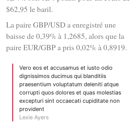
$62,95 le baril.
La paire GBP/USD a enregistré une
baisse de 0,39% à 1,2685, alors que la
paire EUR/GBP a pris 0,02% à 0,8919.
Vero eos et accusamus et iusto odio
dignissimos ducimus qui blanditiis
praesentium voluptatum deleniti atque
corrupti quos dolores et quas molestias
excepturi sint occaecati cupiditate non
provident
Lexie Ayers