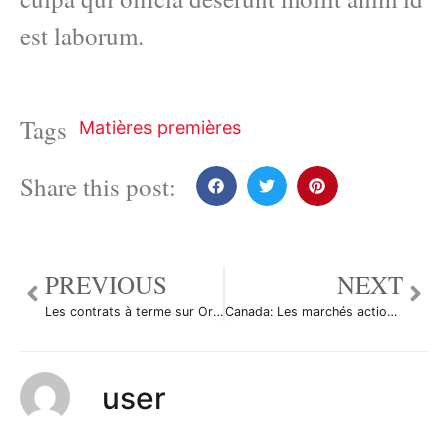
est laborum.
Tags
Matières premières
Share this post:
PREVIOUS
NEXT
Les contrats à terme sur Or ont reculé durant la séance américaine
Canada: Les marchés actions finissent en hausse; l’indice S&P/TSX gagne 0,20%
user