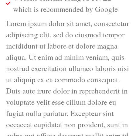
which is recommended by Google
Lorem ipsum dolor sit amet, consectetur
adipiscing elit, sed do eiusmod tempor
incididunt ut labore et dolore magna
aliqua. Ut enim ad minim veniam, quis
nostrud exercitation ullamco laboris nisi
ut aliquip ex ea commodo consequat.
Duis aute irure dolor in reprehenderit in
voluptate velit esse cillum dolore eu
fugiat nulla pariatur. Excepteur sint
occaecat cupidatat non proident, sunt in
culpa qui officia deserunt mollit anim id