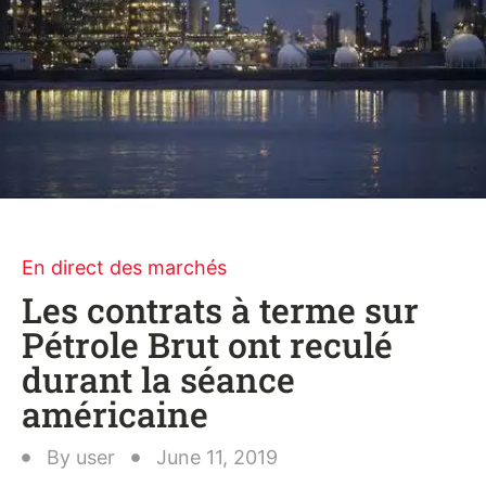
En direct des marchés
Les contrats à terme sur
Pétrole Brut ont reculé
durant la séance
américaine
By
user
June 11, 2019