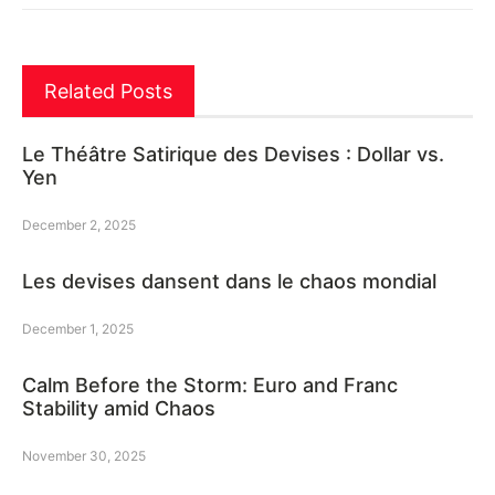
Related Posts
Le Théâtre Satirique des Devises : Dollar vs.
Yen
December 2, 2025
Les devises dansent dans le chaos mondial
December 1, 2025
Calm Before the Storm: Euro and Franc
Stability amid Chaos
November 30, 2025